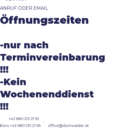
ANRUF ODER EMAIL
Öffnungszeiten
-nur nach
Terminvereinbarung
!!!
-Kein
Wochenenddienst
!!!
+43 680 210 21 55
Büro +43 680 210 21 56
office@durnwalder.at