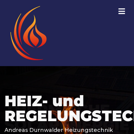
HEIZ- und
THERMISCHE
REGELUNGSTEC
SOLARENERGIE
Andreas Durnwalder Heizungstechnik