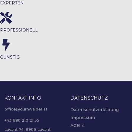
EXPERTEN
PROFESSIONELL
GÜNSTIG
KONTAKT INFO
DATENSCHUTZ
office@durnwalder.at
Datenschutzerklärung
Impressum
+43 680 210 21 55
AGB´s
Lavant 74, 9906 Lavant